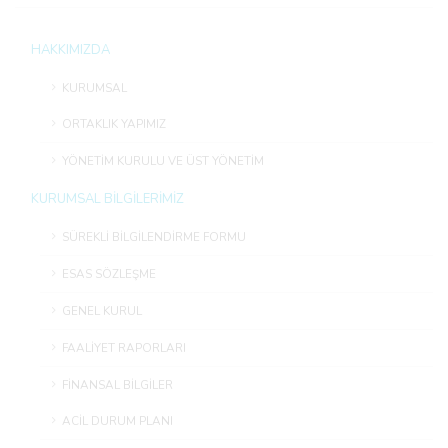
HAKKIMIZDA
KURUMSAL
ORTAKLIK YAPIMIZ
YÖNETİM KURULU VE ÜST YÖNETİM
KURUMSAL BİLGİLERİMİZ
SÜREKLİ BİLGİLENDİRME FORMU
ESAS SÖZLEŞME
GENEL KURUL
FAALİYET RAPORLARI
FİNANSAL BİLGİLER
ACİL DURUM PLANI