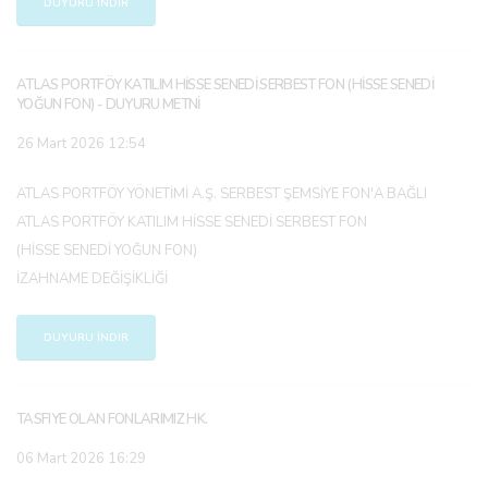
DUYURU İNDIR
ATLAS PORTFÖY KATILIM HİSSE SENEDİ SERBEST FON (HİSSE SENEDİ
YOĞUN FON) - DUYURU METNİ
26 Mart 2026 12:54
ATLAS PORTFÖY YÖNETİMİ A.Ş. SERBEST ŞEMSİYE FON'A BAĞLI
ATLAS PORTFÖY KATILIM HİSSE SENEDİ SERBEST FON
(HİSSE SENEDİ YOĞUN FON)
İZAHNAME DEĞİŞİKLİĞİ
DUYURU İNDIR
TASFIYE OLAN FONLARIMIZ HK.
06 Mart 2026 16:29