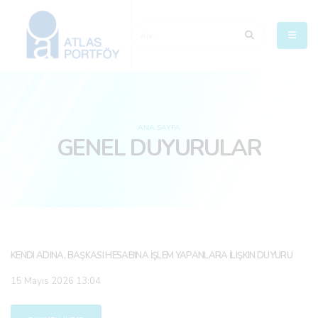
ANA SAYFA
GENEL DUYURULAR
KENDI ADINA, BAŞKASI HESABINA İŞLEM YAPANLARA İLIŞKIN DUYURU
15 Mayıs 2026 13:04