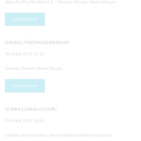
Atlas Portföy Yönetimi A.Ş. - Sorumlu Yönetim İlkeleri Beyanı
DUYURU İNDIR
SORUMLU YÖNETIM İLKELERI BEYANI
30 Aralık 2024 17:14
Sorumlu Yönetim İlkeleri Beyanı
DUYURU İNDIR
YATIRIMCILARIMIZA DUYURU
09 Aralık 2024 18:54
Değerli yatırımcılarımız, Resmi iletişim kanallarımız dışında