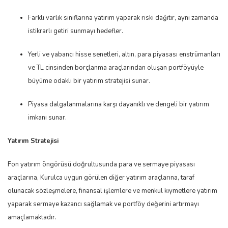
Farklı varlık sınıflarına yatırım yaparak riski dağıtır, aynı zamanda
istikrarlı getiri sunmayı hedefler.
Yerli ve yabancı hisse senetleri, altın, para piyasası enstrümanları
ve TL cinsinden borçlanma araçlarından oluşan portföyüyle
büyüme odaklı bir yatırım stratejisi sunar.
Piyasa dalgalanmalarına karşı dayanıklı ve dengeli bir yatırım
imkanı sunar.
Yatırım Stratejisi
Fon yatırım öngörüsü doğrultusunda para ve sermaye piyasası
araçlarına, Kurulca uygun görülen diğer yatırım araçlarına, taraf
olunacak sözleşmelere, finansal işlemlere ve menkul kıymetlere yatırım
yaparak sermaye kazancı sağlamak ve portföy değerini artırmayı
amaçlamaktadır.