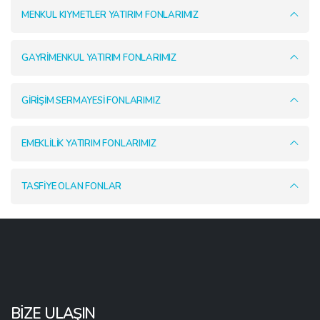
MENKUL KIYMETLER YATIRIM FONLARIMIZ
GAYRİMENKUL YATIRIM FONLARIMIZ
GİRİŞİM SERMAYESİ FONLARIMIZ
EMEKLİLİK YATIRIM FONLARIMIZ
TASFİYE OLAN FONLAR
BİZE ULAŞIN