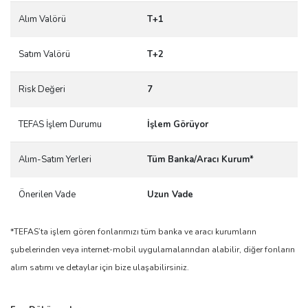
Alım Valörü
T+1
Satım Valörü
T+2
Risk Değeri
7
TEFAS İşlem Durumu
İşlem Görüyor
Alım-Satım Yerleri
Tüm Banka/Aracı Kurum*
Önerilen Vade
Uzun Vade
*TEFAS’ta işlem gören fonlarımızı tüm banka ve aracı kurumların
şubelerinden veya internet-mobil uygulamalarından alabilir, diğer fonların
alım satımı ve detaylar için bize ulaşabilirsiniz.