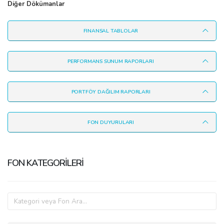
Diğer Dökümanlar
FINANSAL TABLOLAR
PERFORMANS SUNUM RAPORLARI
PORTFÖY DAĞILIM RAPORLARI
FON DUYURULARI
FON KATEGORİLERİ