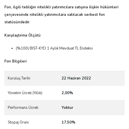
Fon, ilgili tebliğin nitelikli yatırımcılara satışına ilişkin hükümleri
çerçevesinde nitelikli yatırımcılara satılacak serbest fon
statüsündedir
.
Karşılaştırma Ölçütü
(%100) BIST-KYD 1 Aylık Mevduat TL Endeksi
Fon Bilgileri
Kuruluş Tarihi
22 Haziran 2022
Yönetim Ücreti (Yıllık)
2,00%
Performans Ücreti
Yoktur
Stopaj Oranı
17,50%