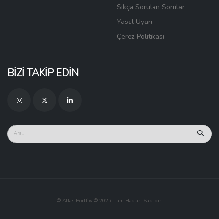
Sıkça Sorulan Sorular
Yasal Uyarı
Çerez Politikası
BİZİ TAKİP EDİN
© Atlas Portföy © 2026. Tüm Hakları Saklıdır.