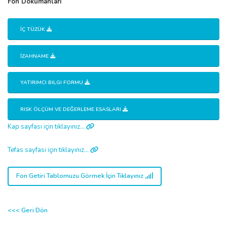
Fon Dökümanları
İÇ TÜZÜK
İZAHNAME
YATIRIMCI BILGI FORMU
RISK ÖLÇÜM VE DEĞERLEME ESASLARI
Kap sayfası için tıklayınız...
Tefas sayfası için tıklayınız...
Fon Getiri Tablomuzu Görmek İçin Tıklayınız
<<< Geri Dön